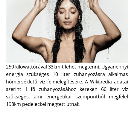
250 kilowattórával 33km-t lehet megtenni. Ugyanennyi
energia szűkséges 10 liter zuhanyozásra alkalmas
hőmérsékletű víz felmelegítésére. A Wikipedia adatai
szerint 1 fő zuhanyozásához kereken 60 liter víz
szűkséges, ami energetikai szempontból megfelel
198km pedeleckel megtett útnak.