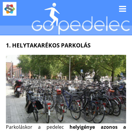
1. HELYTAKARÉKOS PARKOLÁS
Parkoláskor a pedelec
helyigénye azonos a