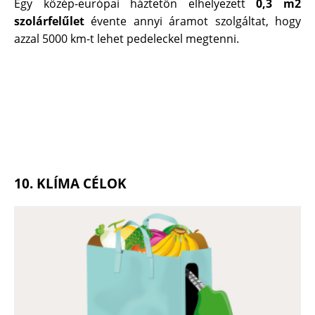
Egy közép-európai háztetőn elhelyezett
0,3 m2
szolárfelűlet
évente annyi áramot szolgáltat, hogy
azzal 5000 km-t lehet pedeleckel megtenni.
10. KLÍMA CÉLOK