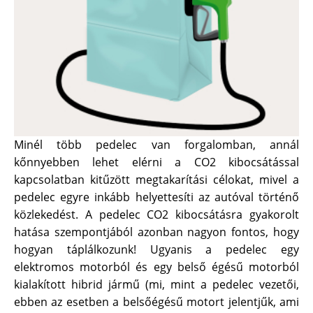
Minél több pedelec van forgalomban, annál
kőnnyebben lehet elérni a CO2 kibocsátással
kapcsolatban kitűzött megtakarítási célokat, mivel a
pedelec egyre inkább helyettesíti az autóval történő
közlekedést. A pedelec CO2 kibocsátásra gyakorolt
hatása szempontjából azonban nagyon fontos, hogy
hogyan táplálkozunk! Ugyanis a pedelec egy
elektromos motorból és egy belső égésű motorból
kialakított hibrid jármű (mi, mint a pedelec vezetői,
ebben az esetben a belsőégésű motort jelentjűk, ami