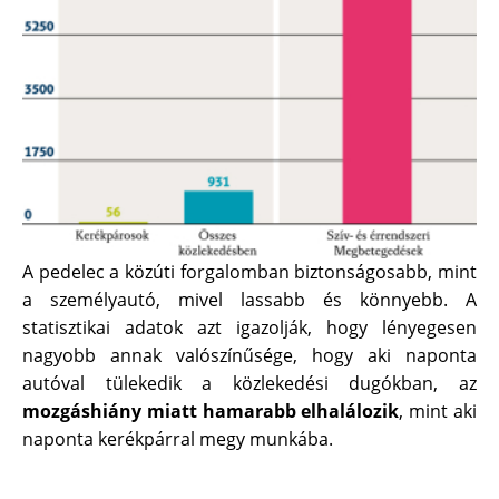
A pedelec a közúti forgalomban biztonságosabb, mint
a személyautó, mivel lassabb és könnyebb. A
statisztikai adatok azt igazolják, hogy lényegesen
nagyobb annak valószínűsége, hogy aki naponta
autóval tülekedik a közlekedési dugókban, az
mozgáshiány miatt hamarabb elhalálozik
, mint aki
naponta kerékpárral megy munkába.