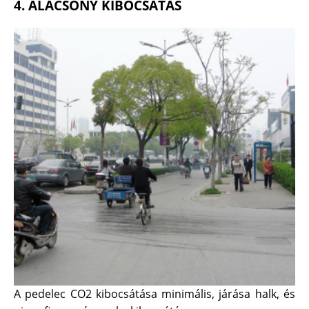
4. ALACSONY KIBOCSÁTÁS
A pedelec CO2 kibocsátása minimális, járása halk, és