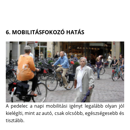
6. MOBILITÁSFOKOZÓ HATÁS
A pedelec a napi mobilitási igényt legalább olyan jól
kielégíti, mint az autó, csak olcsóbb, egészségesebb és
tisztább.