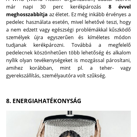
már napi 30 perc kerékpározás
8 évvel
meghosszabbítja
az életet. Ez még inkább érvényes a
pedelec használata esetén, mivel lehetővé teszi, hogy
a nem edzett vagy egészségi problémákkal kűszködő
személyek újra egyszerűen és kíméletes módon
tudjanak kerékpározni. Továbbá a megfelelő
pedelecnek köszönhetűen több lehetőség és alkalom
nyílik olyan tevékenységeket is mozgással párosítani,
amihez korábban, mint pl. a teher- vagy
gyerekszállítás, személyautóra volt szűkség.
8. ENERGIAHATÉKONYSÁG