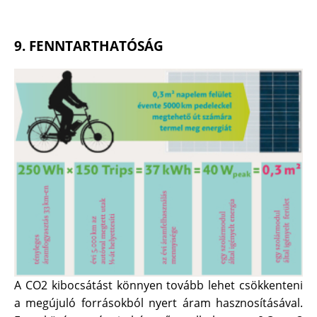
9. FENNTARTHATÓSÁG
A CO2 kibocsátást könnyen tovább lehet csökkenteni
a megújuló forrásokból nyert áram hasznosításával.