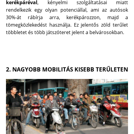
kerékpáréval
, kényelmi szolgáltatásai miatt
rendelkezik egy olyan potenciállal, ami az autósok
30%-át rábírja arra, kerékpározzon, majd a
tömegközlekedést használja. Ez jelentős zöld terűlet
többletet és több játszóteret jelent a belvárosokban.
2. NAGYOBB MOBILITÁS KISEBB TERŰLETEN