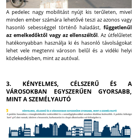
A pedelec nagy mobilitást nyújt kis terűleten, mivel
minden ember számára lehetővé teszi az azonos vagy
hasonló sebességgel történő haladást,
fűggetlenűl
az emelkedőktől vagy az ellenszéltől
. Az útfelűletet
hatékonyabban használja ki és hasonló távolságokat
lehet vele megtenni városon belűl és a vidéki helyi
közlekedésben, mint az autóval.
3. KÉNYELMES, CÉLSZERŰ ÉS A
VÁROSOKBAN EGYSZERŰEN GYORSABB,
MINT A SZEMÉLYAUTÓ