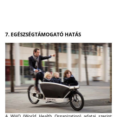
7. EGÉSZSÉGTÁMOGATÓ HATÁS
A WHO (World Health Organization) adatai szerint