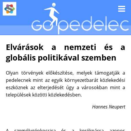
Elvárások a nemzeti és a
globális politikával szemben
Olyan törvények előkészítése, melyek támogatják a
pedelecnek mint az egyik környezetbarát közlekedési
eszköznek az elterjedését úgy a városokban mint a
települések közötti közlekedésben.
Hannes Neupert
A személygépkocsira és a kerékpárra azonos