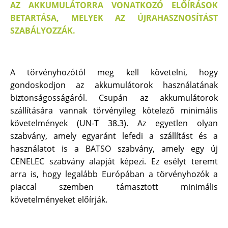
AZ AKKUMULÁTORRA VONATKOZÓ ELŐÍRÁSOK
BETARTÁSA, MELYEK AZ ÚJRAHASZNOSÍTÁST
SZABÁLYOZZÁK.
A törvényhozótól meg kell követelni, hogy
gondoskodjon az akkumulátorok használatának
biztonságosságáról. Csupán az akkumulátorok
szállítására vannak törvényileg kötelező minimális
követelmények (UN-T 38.3). Az egyetlen olyan
szabvány, amely egyaránt lefedi a szállítást és a
használatot is a BATSO szabvány, amely egy új
CENELEC szabvány alapját képezi. Ez esélyt teremt
arra is, hogy legalább Európában a törvényhozók a
piaccal szemben támasztott minimális
követelményeket előírják.