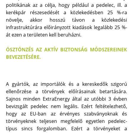
politikának az a célja, hogy például a pedelec, ill. a
kerékpár részesedését a közlekedésben 25 %-ra
növelje, akkor hosszú távon a közlekedési
infrastruktúrára előirányzott kiadások legalább 25 %-
át ezen a területen kell beruházni.
ÖSZTÖNZÉS AZ AKTÍV BIZTONSÁG MÓDSZEREINEK
BEVEZETÉSÉRE.
A gyártók, az importálók és a kereskedők szigorú
ellenőrzése a törvények előírásainak betartására.
Sajnos minden ExtraEnergy által az utóbbi 3 évben
bevizsgált pedelec nem legális. Ezért feltételezhető,
hogy az EU-ban az érvényes szabványoknak és
törvényeknek teljesen megfelelő egyetlen pedelec-
típus sincs forgalomban. Ezért a törvényeket a